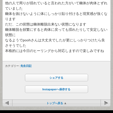
他の人で周りが揺れていると言われた方がいて幽体が肉体とずれ
ていました
幽体を抜けないように体にしっかり貼り付けると現実感が強くな
ります
だだ、この状態は幽体離脱出来ない状態になります
幽体離脱を頻繁にすると肉体に戻っても揺れたりして安定しない
状態に
なるようでpoohさんは大丈夫でしたが更にしっかりつけたら良
さそうでした
本格的には今日のヒーリングから対応しますので楽しみですね
カテゴリー:
先生日記
シェアする
Instapaperへ保存する
トップへ戻る