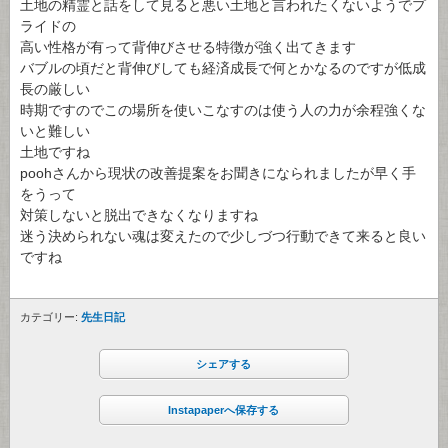
土地の精霊と話をして見ると悪い土地と言われたくないようでプ
ライドの
高い性格が有って背伸びさせる特徴が強く出てきます
バブルの頃だと背伸びしても経済成長で何とかなるのですが低成
長の厳しい
時期ですのでこの場所を使いこなすのは使う人の力が余程強くな
いと難しい
土地ですね
poohさんから現状の改善提案をお聞きになられましたが早く手
をうって
対策しないと脱出できなくなりますね
迷う決められない魂は変えたので少しづつ行動できて来ると良い
ですね
カテゴリー:
先生日記
シェアする
Instapaperへ保存する