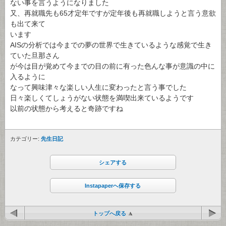
ない事を言うようになりました
又、再就職先も65才定年ですが定年後も再就職しようと言う意欲
も出て来て
います
AISの分析では今までの夢の世界で生きているような感覚で生き
ていた旦那さん
が今は目が覚めて今までの目の前に有った色んな事が意識の中に
入るように
なって興味津々な楽しい人生に変わったと言う事でした
日々楽しくてしょうがない状態を満喫出来ているようです
以前の状態から考えると奇跡ですね
カテゴリー:
先生日記
シェアする
Instapaperへ保存する
トップへ戻る