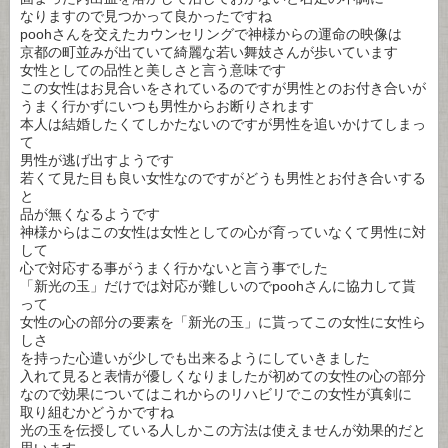
なりますので見つかって良かったですね
poohさんを交えたカウンセリングで神様からの運命の映像は
京都の町並みが出ていて綺麗な若い舞妓さんが歩いています
女性としての品性と美しさと言う意味です
この女性はお見合いをされているのですが男性とのお付き合いが
うまく行かずにいつも男性からお断りされます
本人は結婚したくてしかたないのですが男性を追いかけてしまっ
て
男性が逃げ出すようです
若くて見た目も良い女性なのですがどうも男性とお付き合いする
と
品が無くなるようです
神様からはこの女性は女性としての心が育っていなくて男性に対
して
心で対応する事がうまく行かないと言う事でした
「新光の玉」だけでは対応が難しいのでpoohさんに協力して貰
って
女性の心の部分の要素を「新光の玉」に貰ってこの女性に女性ら
しさ
を持った心遣いが少しでも出来るようにしていきました
入れて見ると表情が優しくなりましたが初めての女性の心の部分
なので効果についてはこれからのリハビリでこの女性が真剣に
取り組むかどうかですね
光の玉を伝授している人しかこの方法は使えませんが効果的だと