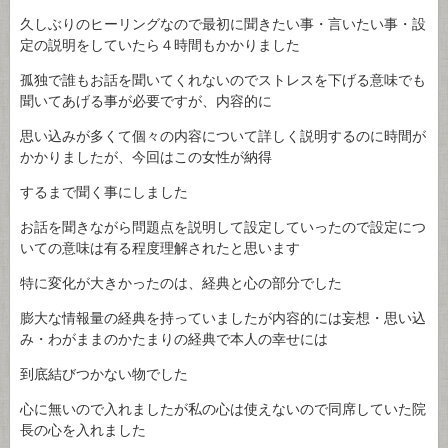
久しぶりのヒーリングなので最初に聞きたい事・言いたい事・設
定の説明をしていたら４時間もかかりました
孤独で誰もお話を聞いてくれないのでストレスを下げる意味でも
聞いてあげる事が必要ですが、内容的に
思い込みが多くて個々の内容について詳しく説明するのに時間が
かかりましたが、今回はこの女性が納得
するまで聞く事にしました
お話を聞きながら問題点を説明して設定していったので設定につ
いての意味は有る程度理解されたと思います
特に変化が大きかったのは、経典と心の部分でした
膨大な情報量の経典を持っていましたが内容的には妄想・思い込
み・わがままのかたまりの経典で本人の幸せには
到底結びつかない物でした
心に無いので入れましたが私の心は使えないので同席していた院
長の心を入れました