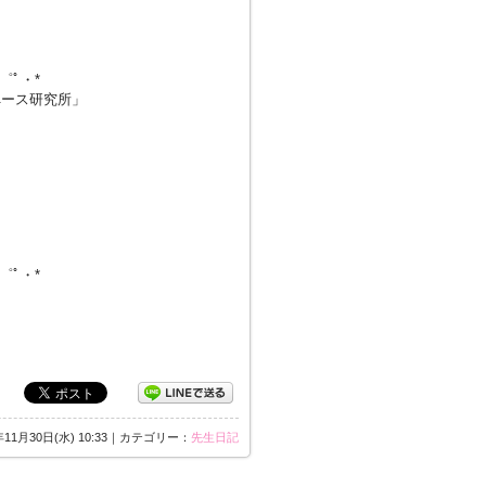
・゜ﾟ・*
ペース研究所」
・゜ﾟ・*
年11月30日(水) 10:33｜カテゴリー：
先生日記