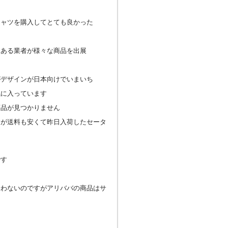
シャツを購入してとても良かった
てある業者が様々な商品を出展
がデザインが日本向けでいまいち
気に入っています
商品が見つかりません
すが送料も安くて昨日入荷したセータ
です
合わないのですがアリババの商品はサ