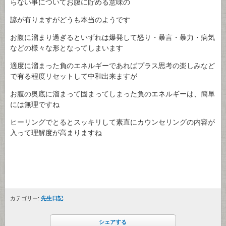
らない事についてお腹に貯める意味の
諺が有りますがどうも本当のようです
お腹に溜まり過ぎるといずれは爆発して怒り・暴言・暴力・病気
などの様々な形となってしまいます
適度に溜まった負のエネルギーであればプラス思考の楽しみなど
で有る程度リセットして中和出来ますが
お腹の奥底に溜まって固まってしまった負のエネルギーは、簡単
には無理ですね
ヒーリングでとるとスッキリして素直にカウンセリングの内容が
入って理解度が高まりますね
カテゴリー:
先生日記
シェアする