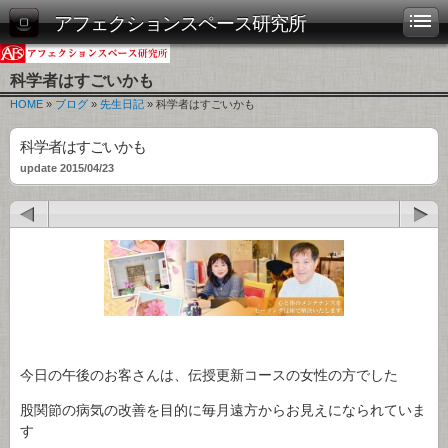
アフェクションスペース研究所
科学者はすごいかも
HOME
»
ブログ
»
先生日記
» 科学者はすごいかも
科学者はすごいかも
update 2015/04/23
今日の午後のお客さんは、伝授更新コースの女性の方でした
股関節の病気の改善を目的に毎月遠方からお見えになられていま
す