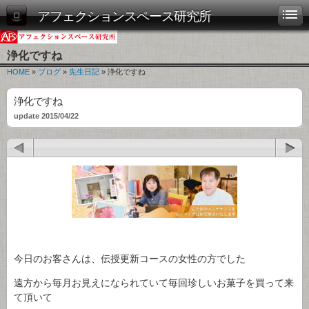
アフェクションスペース研究所
浄化ですね
HOME
»
ブログ
»
先生日記
» 浄化ですね
浄化ですね
update 2015/04/22
今日のお客さんは、伝授更新コースの女性の方でした
遠方から毎月お見えになられていて毎回珍しいお菓子を買って来
て頂いて