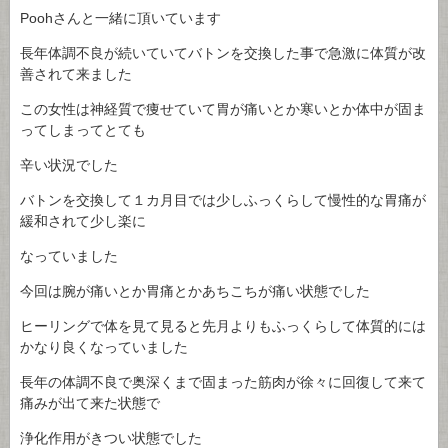
Poohさんと一緒に頂いています
長年体調不良が続いていてバトンを交換した事で急激に体質が改
善されて来ました
この女性は神経質で痩せていて胃が痛いとか寒いとか体中が固ま
ってしまってとても
辛い状況でした
バトンを交換して１カ月目では少しふっくらして慢性的な胃痛が
緩和されて少し楽に
なっていました
今回は腕が痛いとか胃痛とかあちこちが痛い状態でした
ヒーリングで体を見て見ると先月よりもふっくらして体質的には
かなり良くなっていました
長年の体調不良で奥深くまで固まった筋肉が徐々に回復して来て
痛みが出て来た状態で
浄化作用がきつい状態でした