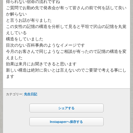
得られない宿命の流れですね
ご質問でお勤め先で発表会が有って皆さんの前で何を話して良い
か解らない
と言うお話が有りました
この女性の記憶の構造を分析して見ると平坦で沢山の記憶を丸覚
えしている
構造をしていました
目次のない百科事典のようなイメージです
今月のお客さんで同じようなご相談が有ったので記憶の構造を変
えました
効果は来月にお聞きできると思います
新しい構造は絶対に良いとは言えないのでご要望で考える事にし
ます
カテゴリー:
先生日記
シェアする
Instapaperへ保存する