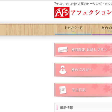
7年ぶりでした|名古屋のヒーリング・カ
最新情報