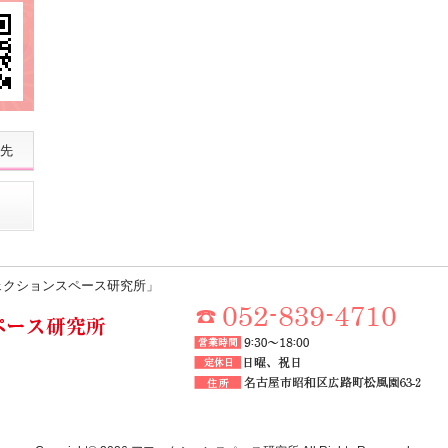
先
ェクションスペース研究所」