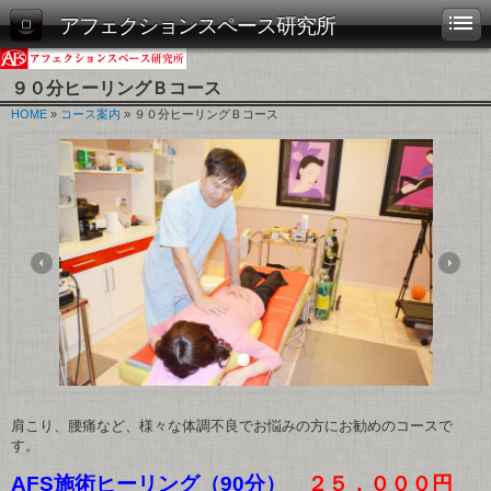
アフェクションスペース研究所
９０分ヒーリングＢコース
HOME
»
コース案内
» ９０分ヒーリングＢコース
肩こり、腰痛など、様々な体調不良でお悩みの方にお勧めのコースで
す。
AFS施術ヒーリング（90分）
２５，０００円