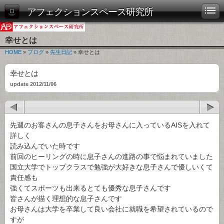
アフェクションスペース研究所
幸せとは
HOME
»
ブログ
»
先生日記
» 幸せとは
幸せとは
update 2012/11/06
先週のお客さんの息子さんをお母さんに入っているAISを入れて
詳しく
読み込んでいた時です
前回のヒーリングの時に息子さんの進路の事で悩まれていました
国立大学でトップクラスで勉強が大好きな息子さんで優しいくて
責任感も
強くてスポーツも出来るとても優秀な息子さんです
皆さんが描く理想的な息子さんです
お母さんは大学を卒業して良い会社に就職を希望されているので
すが