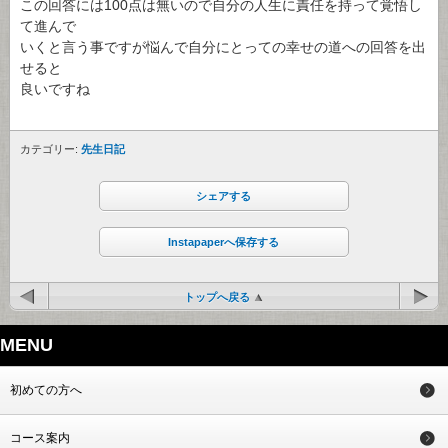
この回答には100点は無いので自分の人生に責任を持って覚悟し
て進んで
いくと言う事ですが悩んで自分にとっての幸せの道への回答を出
せると
良いですね
カテゴリー:
先生日記
シェアする
Instapaperへ保存する
トップへ戻る
MENU
初めての方へ
コース案内