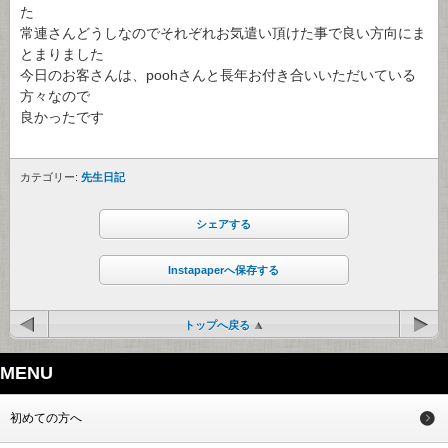
た
常連さんどうしなのでそれぞれお気遣い頂けた事で良い方向にま
とまりました
今日のお客さんは、poohさんと長年お付き合いいただいている
方々なので
良かったです
カテゴリー:
先生日記
シェアする
Instapaperへ保存する
トップへ戻る
MENU
初めての方へ