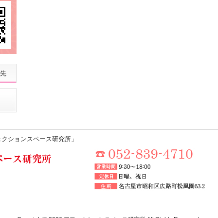
先
ェクションスペース研究所」