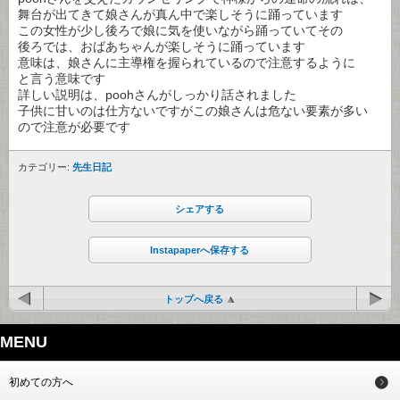
舞台が出てきて娘さんが真ん中で楽しそうに踊っています
この女性が少し後ろで娘に気を使いながら踊っていてその
後ろでは、おばあちゃんが楽しそうに踊っています
意味は、娘さんに主導権を握られているので注意するように
と言う意味です
詳しい説明は、poohさんがしっかり話されました
子供に甘いのは仕方ないですがこの娘さんは危ない要素が多い
ので注意が必要です
カテゴリー:
先生日記
シェアする
Instapaperへ保存する
トップへ戻る
MENU
初めての方へ