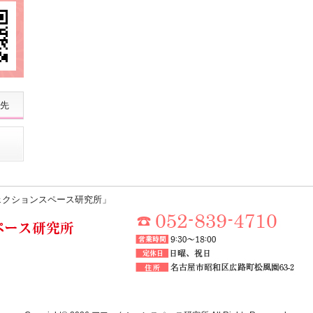
先
ェクションスペース研究所」