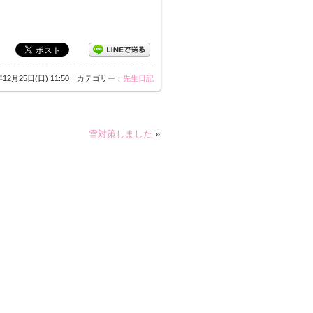
年12月25日(日) 11:50｜カテゴリー：
先生日記
雪対策しました
»