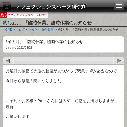
アフェクションスペース研究所
約1カ月、「臨時休業」臨時休業のお知らせ
HOME
»
ブログ
»
お知らせ
,
先生日記
» 約1カ月、「臨時休業」臨時休業のお知らせ
約1カ月、「臨時休業」臨時休業のお知らせ
update 2021/04/21
月曜日の検査で大腸の腫瘍が見つかって緊急手術が必要なので
今日から緊急入院になりました
ご予約のお客様・Poohさんには大変ご迷惑をお掛けしますがご
理解
お願いします