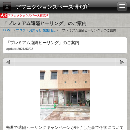
アフェクションスペース研究所
「プレミアム遠隔ヒーリング」のご案内
HOME
»
ブログ
»
お知らせ
,
先生日記
» 「プレミアム遠隔ヒーリング」のご案内
「プレミアム遠隔ヒーリング」のご案内
update 2021/03/02
先週で遠隔ヒーリングキャンペーンが終了した事で今後について