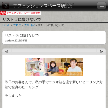
アフェクションスペース研究所
リストラに負けないで
HOME
»
ブログ
»
先生日記
» リストラに負けないで
リストラに負けないで
update 2018/08/11
昨日のお客さんで、私の手でラジオ波を流す新しいヒーリング方
法で全身のヒーリング
をしました