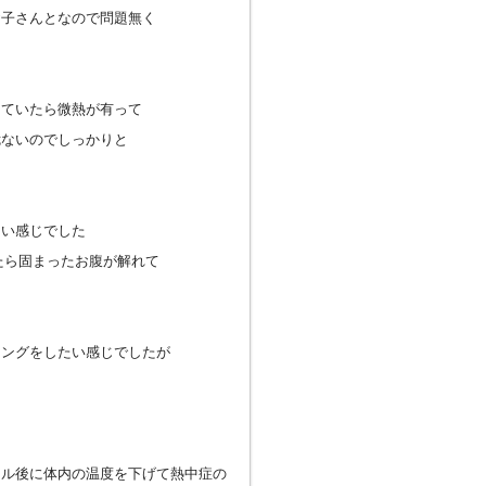
お子さんとなので問題無く
っていたら微熱が有って
危ないのでしっかりと
しい感じでした
たら固まったお腹が解れて
リングをしたい感じでしたが
ール後に体内の温度を下げて熱中症の