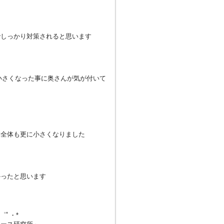
でしっかり対策されると思います
た
小さくなった事に奥さんが気が付いて
体全体も更に小さくなりました
かったと思います
・゜ﾟ・*