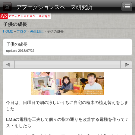
アフェクションスペース研究所
子供の成長
HOME
»
ブログ
»
先生日記
» 子供の成長
子供の成長
update 2018/07/22
今日は、日曜日で朝の涼しいうちに自宅の植木の植え替えをしま
した
EMSの電極を工夫して個々の指の通りを改善する電極を作ってテ
ストをしたら