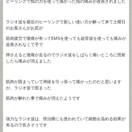
ヒーリングで指の力を使って痛かった指の痛みが改善されました
ラジオ波を最近のヒーリングで新しい使い方が解って来て土曜日
のお客さんがお尻が
筋肉疲労で激痛が有ってEMSを使っても超音波を使っても痛みが
改善されなくて手で
押さえると激痛が走るのでラジオ波をしばらく痛いところに照射
したら痛みが消えました
筋肉が固まっていて神経を引っ張って痛かったのだと思います
が、ラジオ波で固まった
筋肉が解れた事で痛みが消えたようです
強力なラジオ波は、癌治療にも使われていて細胞を温める効果が
有るので良さそうです