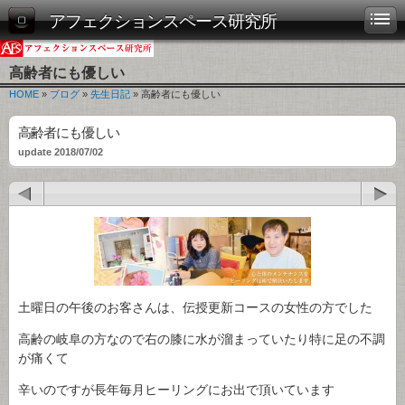
アフェクションスペース研究所
高齢者にも優しい
HOME
»
ブログ
»
先生日記
» 高齢者にも優しい
高齢者にも優しい
update 2018/07/02
土曜日の午後のお客さんは、伝授更新コースの女性の方でした
高齢の岐阜の方なので右の膝に水が溜まっていたり特に足の不調
が痛くて
辛いのですが長年毎月ヒーリングにお出で頂いています