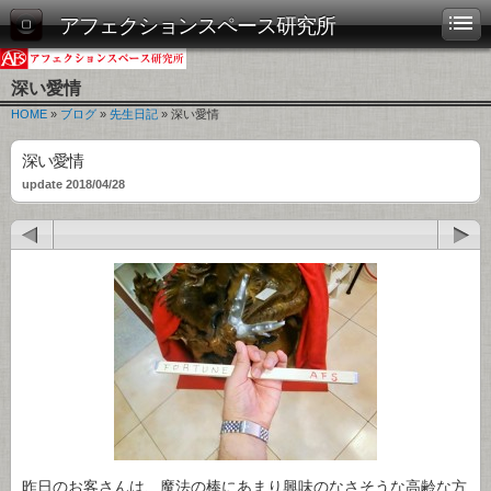
アフェクションスペース研究所
深い愛情
HOME
»
ブログ
»
先生日記
» 深い愛情
深い愛情
update 2018/04/28
昨日のお客さんは、魔法の棒にあまり興味のなさそうな高齢な方