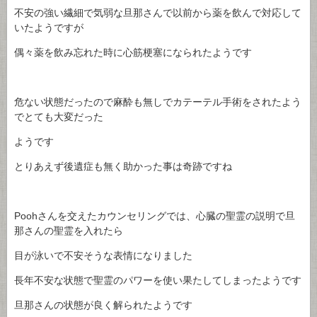
不安の強い繊細で気弱な旦那さんで以前から薬を飲んで対応して
いたようですが
偶々薬を飲み忘れた時に心筋梗塞になられたようです
危ない状態だったので麻酔も無しでカテーテル手術をされたよう
でとても大変だった
ようです
とりあえず後遺症も無く助かった事は奇跡ですね
Poohさんを交えたカウンセリングでは、心臓の聖霊の説明で旦
那さんの聖霊を入れたら
目が泳いで不安そうな表情になりました
長年不安な状態で聖霊のパワーを使い果たしてしまったようです
旦那さんの状態が良く解られたようです