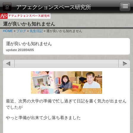
アフェクションスペース研究所
運が良いかも知れません
HOME
»
ブログ
»
先生日記
» 運が良いかも知れません
運が良いかも知れません
update 2018/04/05
最近、次男の大学の準備で忙し過ぎて日記を書く気力が出ません
でしたが
やっと準備が出来て少し落ち着きました