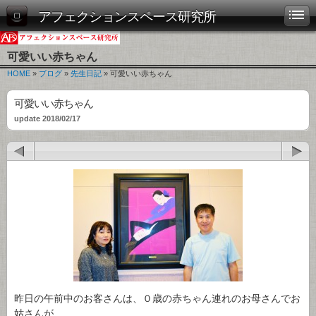
アフェクションスペース研究所
可愛いい赤ちゃん
HOME
»
ブログ
»
先生日記
» 可愛いい赤ちゃん
可愛いい赤ちゃん
update 2018/02/17
昨日の午前中のお客さんは、０歳の赤ちゃん連れのお母さんでお
姑さんが