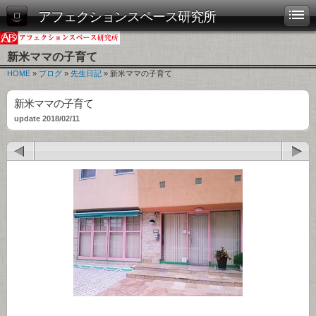
アフェクションスペース研究所
新米ママの子育て
HOME
»
ブログ
»
先生日記
» 新米ママの子育て
新米ママの子育て
update 2018/02/11