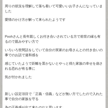
周りの状況を理解して落ち着いて可愛いいお子さんになっていま
した
愛情のかけ方が解って来られたようです
Poohさんと長年親しくお付き合いされている方で前世の縁も有
るので親みやすい方で
いろいろ世間話をしていて自分の実家のお母さんとの付き合いの
事でのお話で違和感を
感じていたようで距離を置かないとやっと得た家族の幸せを崩さ
れる恐れが有る事に
気が付かれました
新しい設定項目で「正義・信義」などが無い方でしたので入れた
事で自分の家族を守る
為の正義感が出て来たのだと思います