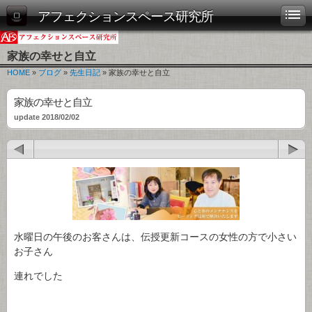
アフェクションスペース研究所
家族の幸せと自立
HOME
»
ブログ
»
先生日記
» 家族の幸せと自立
家族の幸せと自立
update 2018/02/02
水曜日の午後のお客さんは、伝授更新コースの女性の方で小さい
お子さん
連れでした