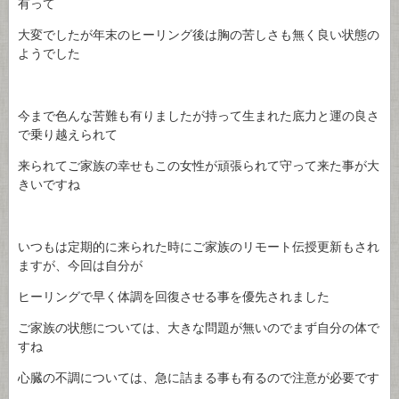
有って
大変でしたが年末のヒーリング後は胸の苦しさも無く良い状態の
ようでした
今まで色んな苦難も有りましたが持って生まれた底力と運の良さ
で乗り越えられて
来られてご家族の幸せもこの女性が頑張られて守って来た事が大
きいですね
いつもは定期的に来られた時にご家族のリモート伝授更新もされ
ますが、今回は自分が
ヒーリングで早く体調を回復させる事を優先されました
ご家族の状態については、大きな問題が無いのでまず自分の体で
すね
心臓の不調については、急に詰まる事も有るので注意が必要です