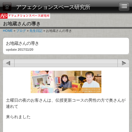
アフェクションスペース研究所
お地蔵さんの導き
HOME
»
ブログ
»
先生日記
» お地蔵さんの導き
お地蔵さんの導き
update 2017/11/20
土曜日の夜のお客さんは、伝授更新コースの男性の方で奥さんが
連れて
来られました