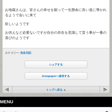
お地蔵さんは、皆さんの幸せを願って一生懸命に良い道に導かれ
るようで会いに来て
欲しいようです
お供えなど必要ないですが自分の存在を意識して貰う事が一番の
喜びのようです
カテゴリー:
先生日記
シェアする
Instapaperへ保存する
トップへ戻る
MENU