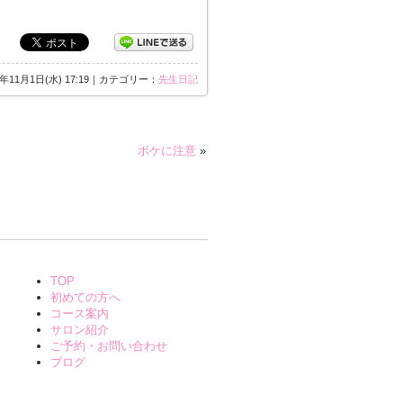
7年11月1日(水) 17:19｜カテゴリー：
先生日記
ボケに注意
»
TOP
初めての方へ
コース案内
サロン紹介
ご予約・お問い合わせ
ブログ