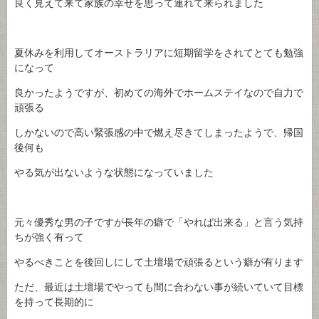
良く見えて来て家族の幸せを思って連れて来られました
夏休みを利用してオーストラリアに短期留学をされてとても勉強
になって
良かったようですが、初めての海外でホームステイなので自力で
頑張る
しかないので高い緊張感の中で燃え尽きてしまったようで、帰国
後何も
やる気が出ないような状態になっていました
元々優秀な男の子ですが長年の癖で「やれば出来る」と言う気持
ちが強く有って
やるべきことを後回しにして土壇場で頑張るという癖が有ります
ただ、最近は土壇場でやっても間に合わない事が続いていて目標
を持って長期的に