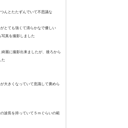
ぽつんとたたずんでいて不思議な
んがとても強くて清らかなで優しい
ろ写真を撮影しました
く綺麗に撮影出来ましたが、後ろから
した
ラが大きくなっていて意識して褒めら
ラの波長を持っていて５ｍぐらいの範