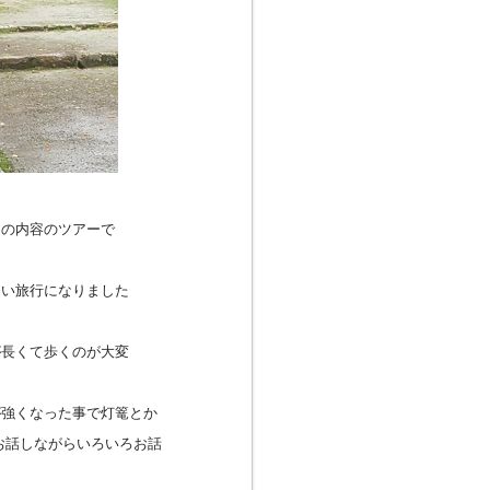
山の内容のツアーで
良い旅行になりました
が長くて歩くのが大変
が強くなった事で灯篭とか
お話しながらいろいろお話