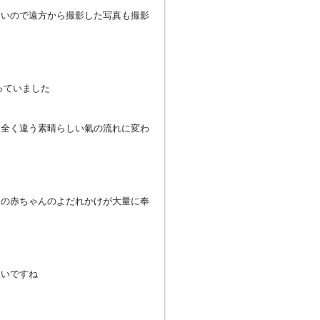
ないので遠方から撮影した写真も撮影
っていました
と全く違う素晴らしい氣の流れに変わ
々の赤ちゃんのよだれかけが大量に奉
違いですね