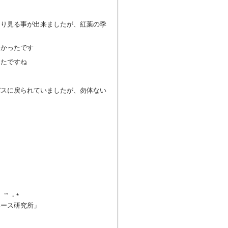
くり見る事が出来ましたが、紅葉の季
良かったです
ったですね
バスに戻られていましたが、勿体ない
・゜ﾟ・*
ペース研究所」