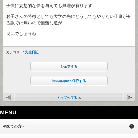
子供に妄想的な夢を与えても無理が有ります
お子さんの特徴としても大学の先にどうしてもやりたい仕事が有
る訳では無いので無難な道が
良いでしょうね
カテゴリー:
先生日記
シェアする
Instapaperへ保存する
トップへ戻る
MENU
初めての方へ