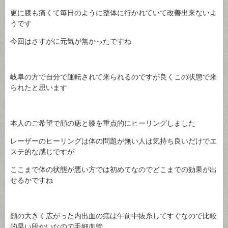
更に膝も痛くて毎日のように整体に行かれていて改善出来ないよ
うです
今回はさすがに元気が無かったですね
岐阜の方で自分で運転されて来られるのですが良くこの状態で来
られたと思います
本人のご希望で顔の痣と膝を重点的にヒーリングしました
レーザーのヒーリングは体の問題が無い人は気持ち良いだけでエ
ステ的な感じですが
ここまで体の状態が悪い方では初めてなのでどこまでの効果が出
せるかですね
顔の大きく広がった内出血の痣は午前中抜糸してすぐなので比較
的早い段かいなので毛細血管