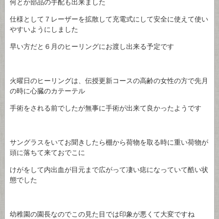
何とか部品の手配も出来ました
仕様として７レーザーを拡散して充電式にして安全に使えて使い
やすいようにしました
早い方だと６月のヒーリングにお渡し出来る予定です
火曜日のヒーリングは、伝授更新コースの高齢の女性の方で先月
の時に心臓のカテーテル
手術をされる前でしたが無事に手術が出来て良かったようです
サングラスをいてお聞きしたら棚から荷物を取る時に重い荷物が
頭に落ちて来ておでこに
けがをして内出血が目元まで広がって凄い痣になっていて酷い状
態でした
幼稚園の園長なのでこの見た目では印象が悪くて大変ですね