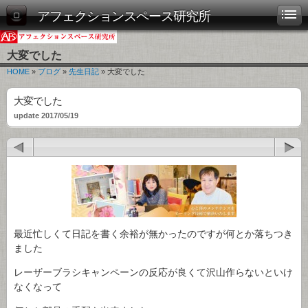
アフェクションスペース研究所
大変でした
HOME
»
ブログ
»
先生日記
» 大変でした
大変でした
update 2017/05/19
最近忙しくて日記を書く余裕が無かったのですが何とか落ちつき
ました
レーザーブラシキャンペーンの反応が良くて沢山作らないといけ
なくなって