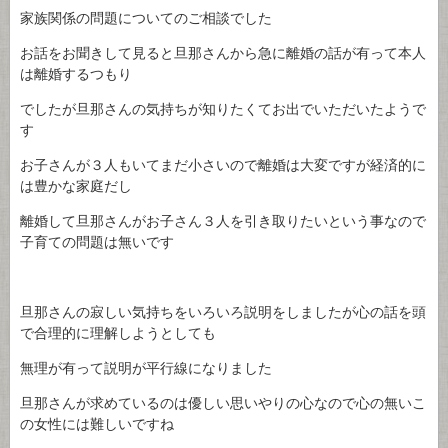
家族関係の問題についてのご相談でした
お話をお聞きして見ると旦那さんから急に離婚の話が有って本人
は離婚するつもり
でしたが旦那さんの気持ちが知りたくてお出でいただいたようで
す
お子さんが３人もいてまだ小さいので離婚は大変ですが経済的に
は豊かな家庭だし
離婚して旦那さんがお子さん３人を引き取りたいという事なので
子育ての問題は無いです
旦那さんの寂しい気持ちをいろいろ説明をしましたが心の話を頭
で合理的に理解しようとしても
無理が有って説明が平行線になりました
旦那さんが求めているのは優しい思いやりの心なので心の無いこ
の女性には難しいですね