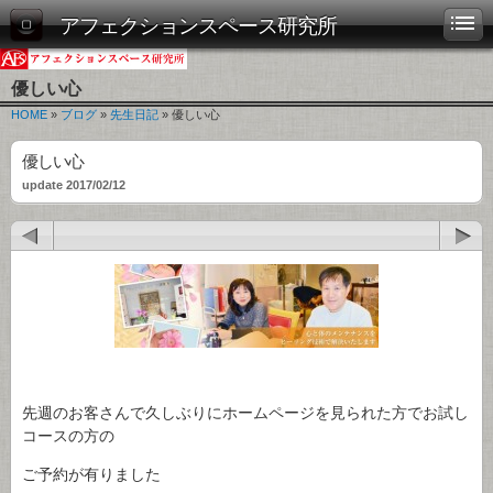
アフェクションスペース研究所
優しい心
HOME
»
ブログ
»
先生日記
» 優しい心
優しい心
update 2017/02/12
先週のお客さんで久しぶりにホームページを見られた方でお試し
コースの方の
ご予約が有りました