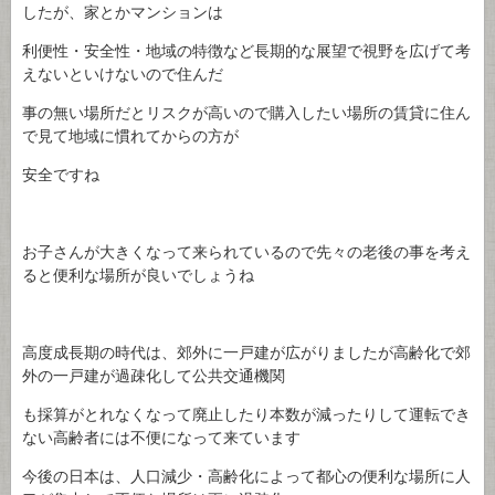
したが、家とかマンションは
利便性・安全性・地域の特徴など長期的な展望で視野を広げて考
えないといけないので住んだ
事の無い場所だとリスクが高いので購入したい場所の賃貸に住ん
で見て地域に慣れてからの方が
安全ですね
お子さんが大きくなって来られているので先々の老後の事を考え
ると便利な場所が良いでしょうね
高度成長期の時代は、郊外に一戸建が広がりましたが高齢化で郊
外の一戸建が過疎化して公共交通機関
も採算がとれなくなって廃止したり本数が減ったりして運転でき
ない高齢者には不便になって来ています
今後の日本は、人口減少・高齢化によって都心の便利な場所に人