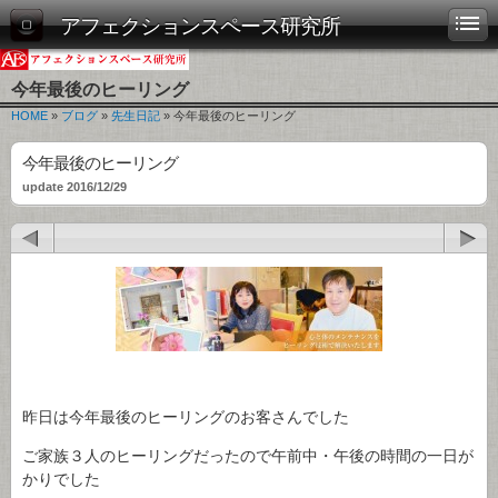
アフェクションスペース研究所
今年最後のヒーリング
HOME
»
ブログ
»
先生日記
» 今年最後のヒーリング
今年最後のヒーリング
update 2016/12/29
昨日は今年最後のヒーリングのお客さんでした
ご家族３人のヒーリングだったので午前中・午後の時間の一日が
かりでした