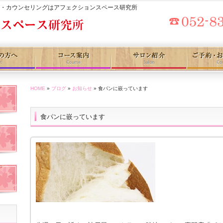
グ・カウンセリングはアフェクションスペース研究所
HOME
»
ブログ
»
お知らせ
» 食パンに嵌っています
食パンに嵌っています