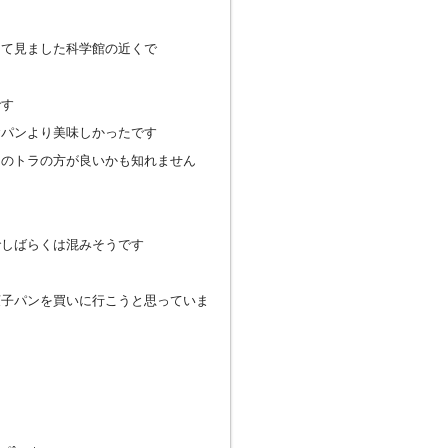
って見ました科学館の近くで
です
食パンより美味しかったです
ンのトラの方が良いかも知れません
でしばらくは混みそうです
菓子パンを買いに行こうと思っていま