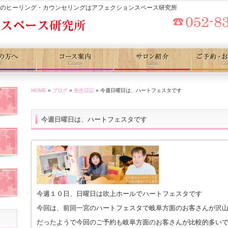
屋のヒーリング・カウンセリングはアフェクションスペース研究所
HOME
»
ブログ
»
先生日記
» 今週日曜日は、ハートフェスタです
今週日曜日は、ハートフェスタです
今週１０日、日曜日は吹上ホールでハートフェスタです
今回は、前回一宮のハートフェスタで岐阜方面のお客さんが沢
だったようで今回のご予約も岐阜方面のお客さんが比較的多い