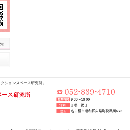
先
ェクションスペース研究所」