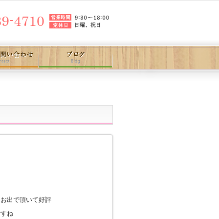
山お出で頂いて好評
ですね