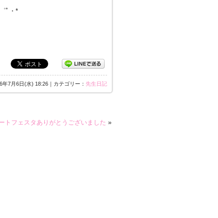
・゜ﾟ・*
16年7月6日(水) 18:26｜カテゴリー：
先生日記
ートフェスタありがとうございました
»