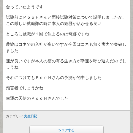
合っていたようです
試験前にＰｏｏＨさんと面接試験対策について説明しましたが、
この厳しい就職難の時に本人の経歴が活かせる良い
ところに就職が１回で決まるのは奇跡ですね
農協はコネでの入社が多いですが今回はコネも無く実力で突破し
ました
運が良いですが本人の徳の有る生き方が幸運を呼び込んだのでし
ょうね
それにつけてもＰｏｏＨさんの予測が的中しました
預言者でしょうかね
幸運の天使のＰｏｏＨさんでした
カテゴリー:
先生日記
シェアする