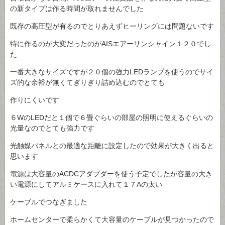
の新タイプは作る時間が取れませんでした
既存の高圧型が有るのでとりあえずヒーリングには問題ないです
特に作るのが大変だったのがAISエアーサンシャイン１２０でし
た
一番大きなサイズですが２０個の強力LEDランプを使うのでサイ
ズ的な余裕が無くてぎりぎり詰め込むのでとても
作りにくいです
６WのLEDだと１個で６畳ぐらいの部屋の照明に使えるぐらいの
光量なのでとても強力です
光触媒パネルとの最適な距離に設定したので効果が大きく出ると
思います
電源は大容量のACDCアダブダーを使う予定でしたが容量の大き
い電源にしてアルミケースに入れて１７Aの太い
ケーブルでつなぎました
ホームセンターで柔らかくて大容量のケーブルが見つかったので