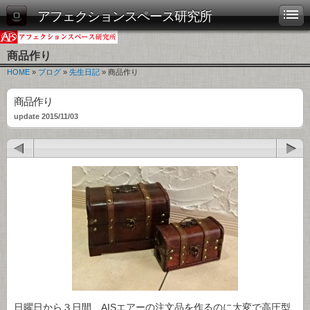
アフェクションスペース研究所
商品作り
HOME
»
ブログ
»
先生日記
» 商品作り
商品作り
update 2015/11/03
日曜日から３日間、AISエアーの注文品を作るのに大変で高圧型