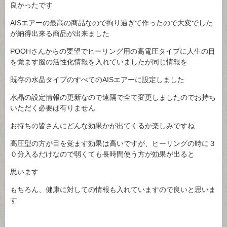
良かったです
AISエアーの最高の商品なので拘り過ぎて作ったので大変でした
が納得出来る商品が出来ました
POOHさんからの要望でヒーリング用の高電圧タイプに人生の目
を覚ます脳の活性化情報を入れていましたが同じ情報を
既存の水晶タイプのすべてのAISエアーに設定しました
水晶の設定情報の更新なので遠隔で全て変更しましたのでお持ち
いただく必要は有りません
お持ちの皆さんにどんな効果かが出てくるか楽しみですね
高圧型の方が目を覚ます効果は高いですが、ヒーリングの時に３
０分入るだけなので弱くても長時間使う方が効果が出ると
思います
もちろん、健康に対しての情報も入れていますので良いと思いま
す