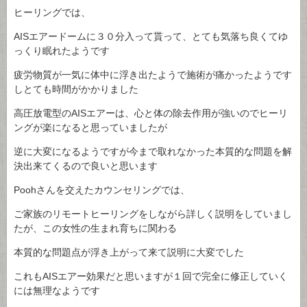
ヒーリングでは、
AISエアードームに３０分入って貰って、とても気落ち良くてゆ
っくり眠れたようです
疲労物質が一気に体中に浮き出たようで施術が痛かったようです
しとても時間がかかりました
高圧放電型のAISエアーは、心と体の除去作用が強いのでヒーリ
ングが楽になると思っていましたが
逆に大変になるようですが今まで取れなかった本質的な問題を解
決出来てくるので良いと思います
Poohさんを交えたカウンセリングでは、
ご家族のリモートヒーリングをしながら詳しく説明をしていまし
たが、この女性の生まれ育ちに関わる
本質的な問題点が浮き上がって来て説明に大変でした
これもAISエアー効果だと思いますが１回で完全に修正していく
には無理なようです