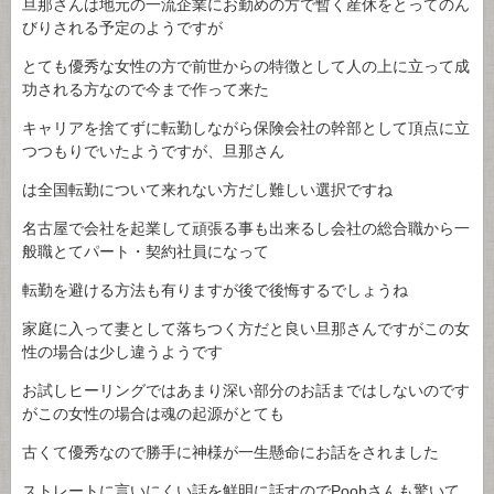
旦那さんは地元の一流企業にお勤めの方で暫く産休をとってのん
びりされる予定のようですが
とても優秀な女性の方で前世からの特徴として人の上に立って成
功される方なので今まで作って来た
キャリアを捨てずに転勤しながら保険会社の幹部として頂点に立
つつもりでいたようですが、旦那さん
は全国転勤について来れない方だし難しい選択ですね
名古屋で会社を起業して頑張る事も出来るし会社の総合職から一
般職とてパート・契約社員になって
転勤を避ける方法も有りますが後で後悔するでしょうね
家庭に入って妻として落ちつく方だと良い旦那さんですがこの女
性の場合は少し違うようです
お試しヒーリングではあまり深い部分のお話まではしないのです
がこの女性の場合は魂の起源がとても
古くて優秀なので勝手に神様が一生懸命にお話をされました
ストレートに言いにくい話を鮮明に話すのでPoohさんも驚いて