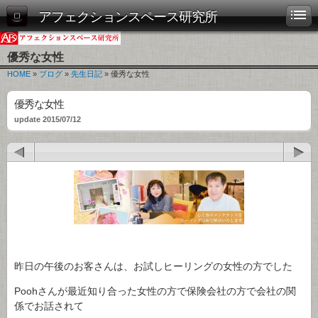
アフェクションスペース研究所
優秀な女性
HOME
»
ブログ
»
先生日記
» 優秀な女性
優秀な女性
update 2015/07/12
昨日の午後のお客さんは、お試しヒーリングの女性の方でした
Poohさんが最近知り合った女性の方で保険会社の方で会社の関
係でお話されて