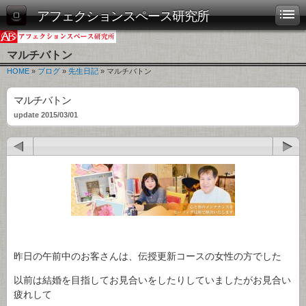
アフェクションスペース研究所
マルチバトン
HOME
»
ブログ
»
先生日記
» マルチバトン
マルチバトン
update 2015/03/01
昨日の午前中のお客さんは、伝授更新コースの女性の方でした
以前は結婚を目指してお見合いをしたりしていましたがお見合い
疲れして