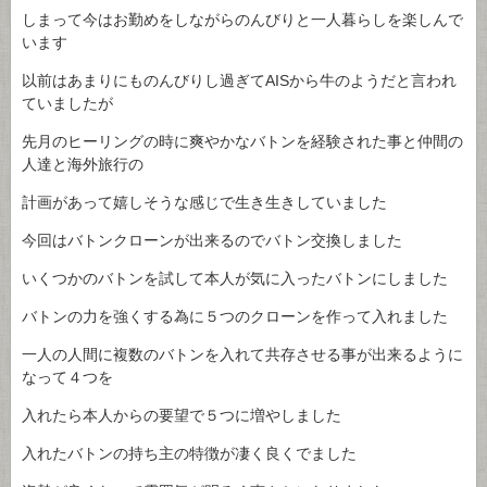
しまって今はお勤めをしながらのんびりと一人暮らしを楽しんで
います
以前はあまりにものんびりし過ぎてAISから牛のようだと言われ
ていましたが
先月のヒーリングの時に爽やかなバトンを経験された事と仲間の
人達と海外旅行の
計画があって嬉しそうな感じで生き生きしていました
今回はバトンクローンが出来るのでバトン交換しました
いくつかのバトンを試して本人が気に入ったバトンにしました
バトンの力を強くする為に５つのクローンを作って入れました
一人の人間に複数のバトンを入れて共存させる事が出来るように
なって４つを
入れたら本人からの要望で５つに増やしました
入れたバトンの持ち主の特徴が凄く良くでました