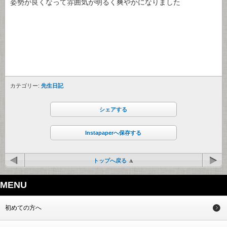
姿勢が良くなって雰囲気が明るく爽やかになりました
カテゴリー:
先生日記
シェアする
Instapaperへ保存する
トップへ戻る
MENU
初めての方へ