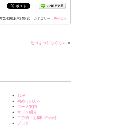
5年2月26日(木) 06:28｜カテゴリー：
先生日記
思うようにならない
»
TOP
初めての方へ
コース案内
サロン紹介
ご予約・お問い合わせ
ブログ