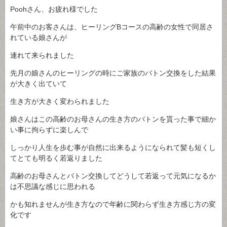
Poohさん、お疲れ様でした
午前中のお客さんは、ヒーリングBコースの高齢の女性で同居さ
れている娘さんが
連れて来られました
先月の娘さんのヒーリングの時にご家族のバトン交換をした結果
が大きく出ていて
生き方が大きく変わられました
娘さんはこの高齢のお母さんの生き方のバトンを貰った事で細か
い事に拘らずに楽しんで
しっかり人生を歩む事が自然に出来るようになられて髪も短くし
てとても明るく若返りました
高齢のお母さんとバトン交換してどうして若返って元気になるか
は不思議な感じに思われる
かも知れませんが生き方なので年齢に関わらず生き方感じ方の変
化です