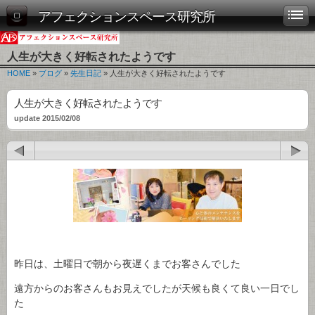
アフェクションスペース研究所
人生が大きく好転されたようです
HOME
»
ブログ
»
先生日記
» 人生が大きく好転されたようです
人生が大きく好転されたようです
update 2015/02/08
昨日は、土曜日で朝から夜遅くまでお客さんでした
遠方からのお客さんもお見えでしたが天候も良くて良い一日でし
た