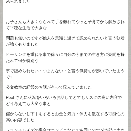
来られました
お子さんも大きくなられて手を離れてやっと子育てから解放され
て平穏な生活で大きな
問題も無いのですが他人を意識し過ぎて認められたいと言う執着
が強く有りました
ヒーリングを重ねる事で徐々に自分の今までの生き方に疑問を持
たれて何か特別な
事で認められたい・つまんない・と言う気持ちが沸いていたよう
です
公文教室の経営のお話が有って悩んでいました
Poohさんに状況をいろいろお話してとてもリスクの高い内容で
どう考えても大変な事と
儲からないし下手をするとお金と気力・体力を散在する可能性の
高い内容でした
フランチャイズの場合はコンビニなどでも同じですが本部に大き