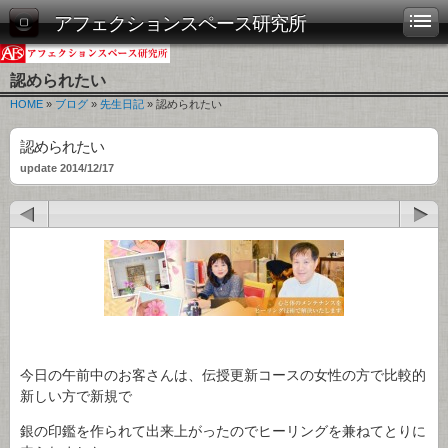
アフェクションスペース研究所
認められたい
HOME
»
ブログ
»
先生日記
» 認められたい
認められたい
update 2014/12/17
今日の午前中のお客さんは、伝授更新コースの女性の方で比較的
新しい方で新規で
銀の印鑑を作られて出来上がったのでヒーリングを兼ねてとりに