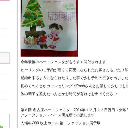
今年最後のハートフェスタがもうすぐ開催されます
ヒーリングのご予約が近くて変更になられたお客さんもいたり
補給出来るようになられたりした事で少し予約の空きが出まし
初めての方とかカウンセリングでPoohさんとお話して少しでも
体の調子を整えたい方とかお時間が有ればお出でください
第６回 名古屋ハートフェスタ 2014年１２月２３日祝日（火曜
アフェクションスペース研究所で出展します
入場料\390 吹上ホール 第二ファッション展示場