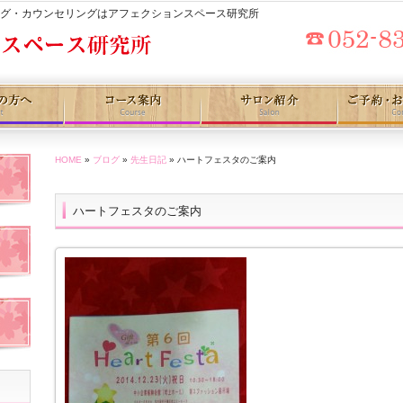
ング・カウンセリングはアフェクションスペース研究所
HOME
»
ブログ
»
先生日記
» ハートフェスタのご案内
ハートフェスタのご案内