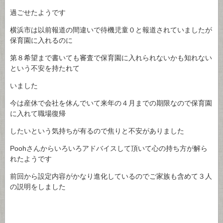
過ごせたようです
横浜市は以前報道の間違いで待機児童０と報道されていましたが
保育園に入れるのに
第８希望まで書いても審査で保育園に入れられないかも知れない
という不安を持たれて
いました
今は産休で会社を休んでいて来年の４月までの期限なので保育園
に入れて職場復帰
したいという気持ちが有るので焦りと不安がありました
Poohさんからいろいろアドバイスして頂いて心の持ち方が解ら
れたようです
前回から設定内容がかなり進化しているのでご家族も含めて３人
の説明をしました