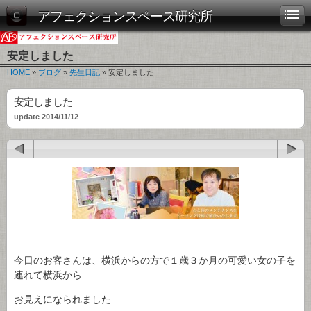
アフェクションスペース研究所
安定しました
HOME
»
ブログ
»
先生日記
» 安定しました
安定しました
update 2014/11/12
今日のお客さんは、横浜からの方で１歳３か月の可愛い女の子を
連れて横浜から
お見えになられました