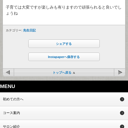
子育ては大変ですが楽しみも有りますので頑張られると良いでし
ょうね
カテゴリー:
先生日記
シェアする
Instapaperへ保存する
トップへ戻る
MENU
初めての方へ
コース案内
サロン紹介